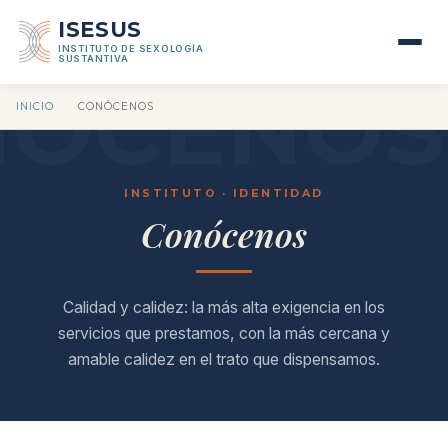
ISESUS
INSTITUTO DE SEXOLOGÍA
SUSTANTIVA
INICIO
·
CONÓCENOS
INSTITUTO · IDENTIDAD
Conócenos
Calidad y calidez: la más alta exigencia en los
servicios que prestamos, con la más cercana y
amable calidez en el trato que dispensamos.