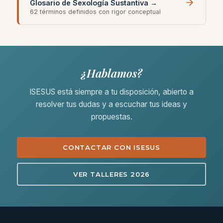
Glosario de Sexología Sustantiva →
62 términos definidos con rigor conceptual
¿Hablamos?
ISESUS está siempre a tu disposición, abierto a
resolver tus dudas y a escuchar tus ideas y
propuestas.
CONTACTAR CON ISESUS
VER TALLERES 2026