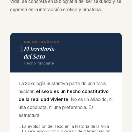
Vida, se concreta en la biografía del ser sexuado y se
expresa en la interacción erótica y amatoria.
1
EJE ONTOLÓGICO
El territorio
del Sexo
Hecho fundante
La Sexología Sustantiva parte de una tesis
nuclear:
el sexo es un hecho constitutivo
de la realidad viviente
. No es un añadido, ni
una conducta, ni una preferencia. Es
estructura.
La evolución del sexo en la Historia de la Vida
→
La sexuación como proceso de diferenciación
→