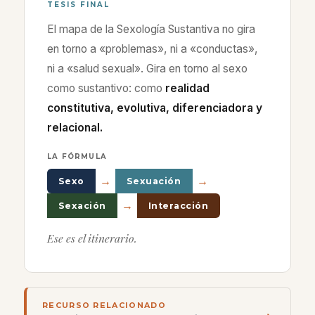
TESIS FINAL
El mapa de la Sexología Sustantiva no gira
en torno a «problemas», ni a «conductas»,
ni a «salud sexual». Gira en torno al sexo
como sustantivo: como
realidad
constitutiva, evolutiva, diferenciadora y
relacional.
LA FÓRMULA
→
→
Sexo
Sexuación
→
Sexación
Interacción
Ese es el itinerario.
RECURSO RELACIONADO