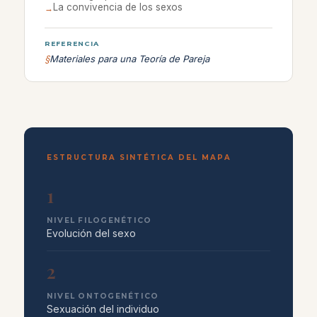
La convivencia de los sexos
→
REFERENCIA
§
Materiales para una Teoría de Pareja
ESTRUCTURA SINTÉTICA DEL MAPA
1
NIVEL FILOGENÉTICO
Evolución del sexo
2
NIVEL ONTOGENÉTICO
Sexuación del individuo