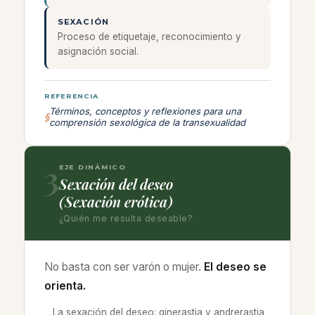
SEXACIÓN
Proceso de etiquetaje, reconocimiento y
asignación social.
REFERENCIA
Términos, conceptos y reflexiones para una
§
comprensión sexológica de la transexualidad
3
EJE DINÁMICO
Sexación del deseo
(Sexación erótica)
¿Quién me resulta deseable?
No basta con ser varón o mujer.
El deseo se
orienta.
La sexación del deseo: ginerastia y andrerastia
→