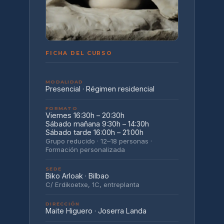
FICHA DEL CURSO
MODALIDAD
Presencial · Régimen residencial
FORMATO
Viernes 16:30h – 20:30h
Sábado mañana 9:30h – 14:30h
Sábado tarde 16:00h – 21:00h
Grupo reducido · 12–18 personas ·
Formación personalizada
SEDE
Biko Arloak · Bilbao
C/ Erdikoetxe, 1C, entreplanta
DIRECCIÓN
Maite Higuero · Joserra Landa