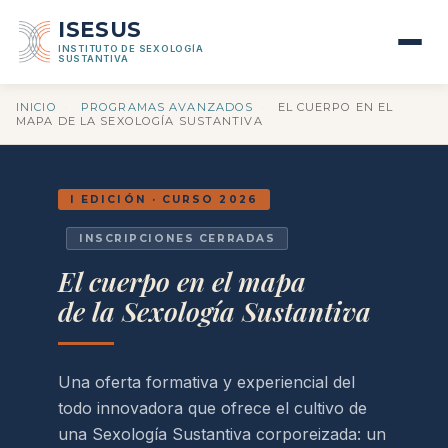
ISESUS
INSTITUTO DE SEXOLOGÍA
SUSTANTIVA
INICIO
·
PROGRAMAS AVANZADOS
·
EL CUERPO EN EL
MAPA DE LA SEXOLOGÍA SUSTANTIVA
I EDICIÓN · CURSO 2026
INSCRIPCIONES CERRADAS
El cuerpo en el mapa
de la Sexología Sustantiva
Una oferta formativa y experiencial del
todo innovadora que ofrece el cultivo de
una Sexología Sustantiva corporeizada: un