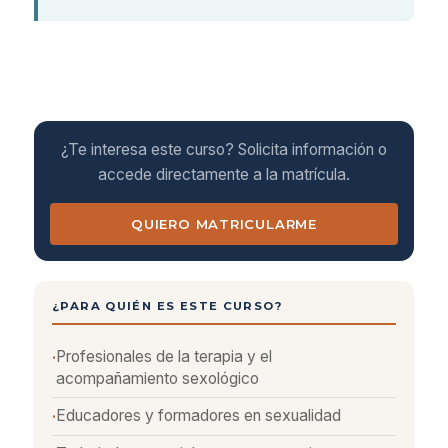
¿Te interesa este curso? Solicita información o
accede directamente a la matrícula.
QUIERO MATRICULARME
¿PARA QUIÉN ES ESTE CURSO?
Profesionales de la terapia y el
acompañamiento sexológico
Educadores y formadores en sexualidad