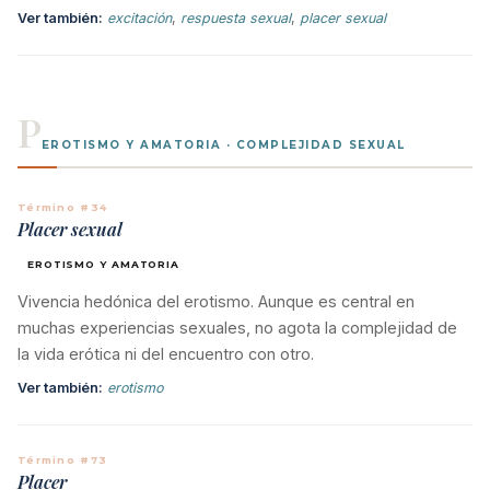
Ver también:
excitación
,
respuesta sexual
,
placer sexual
P
EROTISMO Y AMATORIA · COMPLEJIDAD SEXUAL
Término #34
Placer sexual
EROTISMO Y AMATORIA
Vivencia hedónica del erotismo. Aunque es central en
muchas experiencias sexuales, no agota la complejidad de
la vida erótica ni del encuentro con otro.
Ver también:
erotismo
Término #73
Placer