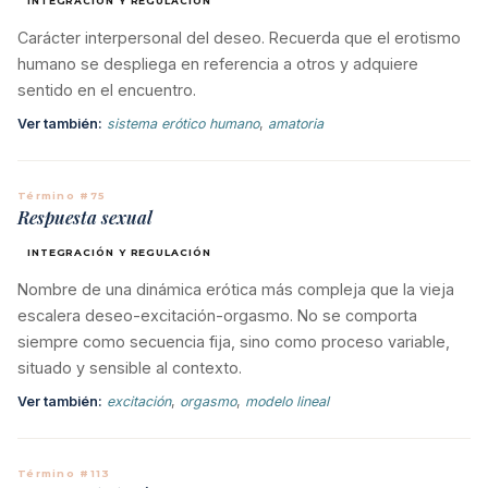
INTEGRACIÓN Y REGULACIÓN
Carácter interpersonal del deseo. Recuerda que el erotismo
humano se despliega en referencia a otros y adquiere
sentido en el encuentro.
Ver también:
sistema erótico humano
,
amatoria
Término #75
Respuesta sexual
INTEGRACIÓN Y REGULACIÓN
Nombre de una dinámica erótica más compleja que la vieja
escalera deseo-excitación-orgasmo. No se comporta
siempre como secuencia fija, sino como proceso variable,
situado y sensible al contexto.
Ver también:
excitación
,
orgasmo
,
modelo lineal
Término #113