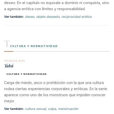
deseo. En el capítulo no equivale a dominio ni conquista, sino
a agencia erótica con límites y responsabilidad.
Ver también:
deseo
,
objeto deseado
,
reciprocidad erótica
T
CULTURA Y NORMATIVIDAD
Término #94
Tabú
CULTURA Y NORMATIVIDAD
Carga de miedo, asco o prohibición con la que una cultura
rodea ciertas experiencias corporales y eróticas. En la serie
aparece como uno de los monstruos que impiden conocer
mejor.
Ver también:
cultura sexual
,
culpa
,
menstruación