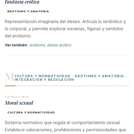
Fantasía erótica
EROTISMO Y AMATORIA
Representación imaginaria del deseo. Articula lo simbólico y
lo corporal, y permite explorar escenas, figuras y sentidos
del erotismo.
Ver también:
erotismo
,
deseo erótico
M
CULTURA Y NORMATIVIDAD · EROTISMO Y AMATORIA ·
INTEGRACIÓN Y REGULACIÓN
Término #42
Moral sexual
CULTURA Y NORMATIVIDAD
Sistema normativo que regula el comportamiento sexual.
Establece valoraciones, prohibiciones y permisividades que