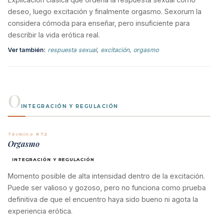
deseo, luego excitación y finalmente orgasmo. Sexorum la
considera cómoda para enseñar, pero insuficiente para
describir la vida erótica real.
Ver también:
respuesta sexual
,
excitación
,
orgasmo
O
INTEGRACIÓN Y REGULACIÓN
Término #72
Orgasmo
INTEGRACIÓN Y REGULACIÓN
Momento posible de alta intensidad dentro de la excitación.
Puede ser valioso y gozoso, pero no funciona como prueba
definitiva de que el encuentro haya sido bueno ni agota la
experiencia erótica.