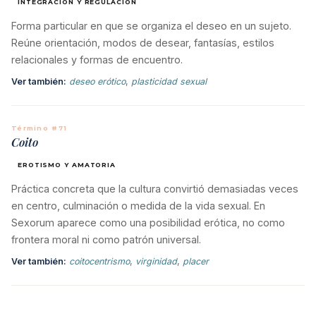
INTEGRACIÓN Y REGULACIÓN
Forma particular en que se organiza el deseo en un sujeto.
Reúne orientación, modos de desear, fantasías, estilos
relacionales y formas de encuentro.
Ver también:
deseo erótico
,
plasticidad sexual
Término #71
Coito
EROTISMO Y AMATORIA
Práctica concreta que la cultura convirtió demasiadas veces
en centro, culminación o medida de la vida sexual. En
Sexorum aparece como una posibilidad erótica, no como
frontera moral ni como patrón universal.
Ver también:
coitocentrismo
,
virginidad
,
placer