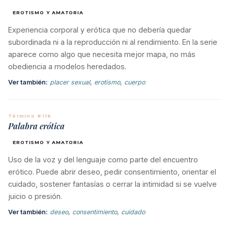
EROTISMO Y AMATORIA
Experiencia corporal y erótica que no debería quedar
subordinada ni a la reproducción ni al rendimiento. En la serie
aparece como algo que necesita mejor mapa, no más
obediencia a modelos heredados.
Ver también:
placer sexual
,
erotismo
,
cuerpo
Término #116
Palabra erótica
EROTISMO Y AMATORIA
Uso de la voz y del lenguaje como parte del encuentro
erótico. Puede abrir deseo, pedir consentimiento, orientar el
cuidado, sostener fantasías o cerrar la intimidad si se vuelve
juicio o presión.
Ver también:
deseo
,
consentimiento
,
cuidado