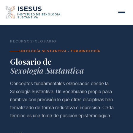
ISESUS
INSTITUTO DE SEXOLOGÍA
SUSTANTIVA
RECURSOS
/
GLOSARIO
SEXOLOGÍA SUSTANTIVA · TERMINOLOGÍA
Glosario de
Sexología Sustantiva
Conceptos fundamentales elaborados desde la
Sexología Sustantiva. Un vocabulario propio para
nombrar con precisión lo que otras disciplinas han
tematizado de forma reductiva o imprecisa. Cada
término es una toma de posición epistemológica.