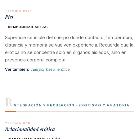
Término #124
Piel
COMPLEJIDAD SEXUAL
Superficie sensible del cuerpo donde contacto, temperatura,
distancia y memoria se vuelven experiencia. Recuerda que la
erótica no se concentra solo en órganos aislados, sino en
presencia corporal completa.
Ver también:
cuerpo
,
beso
,
erótica
R
INTEGRACIÓN Y REGULACIÓN · EROTISMO Y AMATORIA
Término #58
Relacionalidad erótica