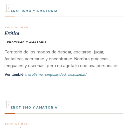
E
EROTISMO Y AMATORIA
Término #80
Erótica
EROTISMO Y AMATORIA
Territorio de los modos de desear, excitarse, jugar,
fantasear, acercarse y encontrarse. Nombra prácticas,
lenguajes y escenas, pero no agota lo que una persona es.
Ver también:
erotismo
,
singularidad
,
sexualidad
F
EROTISMO Y AMATORIA
Término #35