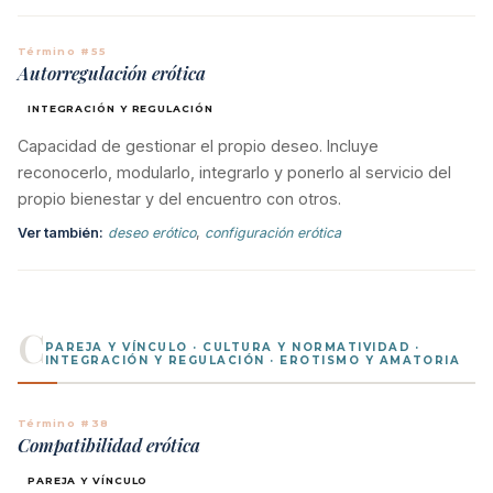
Término #55
Autorregulación erótica
INTEGRACIÓN Y REGULACIÓN
Capacidad de gestionar el propio deseo. Incluye
reconocerlo, modularlo, integrarlo y ponerlo al servicio del
propio bienestar y del encuentro con otros.
Ver también:
deseo erótico
,
configuración erótica
C
PAREJA Y VÍNCULO · CULTURA Y NORMATIVIDAD ·
INTEGRACIÓN Y REGULACIÓN · EROTISMO Y AMATORIA
Término #38
Compatibilidad erótica
PAREJA Y VÍNCULO