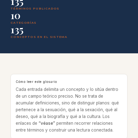
135
TÉRMINOS PUBLICADOS
10
CATEGORÍAS
135
CONCEPTOS EN EL SISTEMA
Cómo leer este glosario
Cada entrada delimita un concepto y lo sitúa dentro
de un campo teórico preciso. No se trata de
acumular definiciones, sino de distinguir planos: qué
pertenece a la sexuación, qué a la sexación, qué al
deseo, qué a la biografía y qué a la cultura. Los
enlaces de
“véase”
permiten recorrer relaciones
entre términos y construir una lectura conectada.