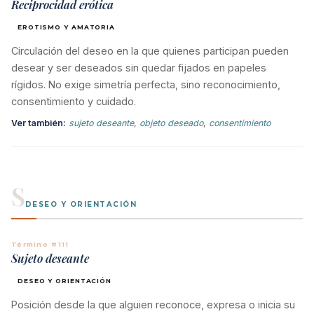
Reciprocidad erótica
EROTISMO Y AMATORIA
Circulación del deseo en la que quienes participan pueden
desear y ser deseados sin quedar fijados en papeles
rígidos. No exige simetría perfecta, sino reconocimiento,
consentimiento y cuidado.
Ver también:
sujeto deseante
,
objeto deseado
,
consentimiento
S
DESEO Y ORIENTACIÓN
Término #111
Sujeto deseante
DESEO Y ORIENTACIÓN
Posición desde la que alguien reconoce, expresa o inicia su