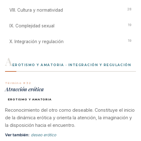
28
VIII. Cultura y normatividad
19
IX. Complejidad sexual
19
X. Integración y regulación
A
EROTISMO Y AMATORIA · INTEGRACIÓN Y REGULACIÓN
Término #32
Atracción erótica
EROTISMO Y AMATORIA
Reconocimiento del otro como deseable. Constituye el inicio
de la dinámica erótica y orienta la atención, la imaginación y
la disposición hacia el encuentro.
Ver también:
deseo erótico