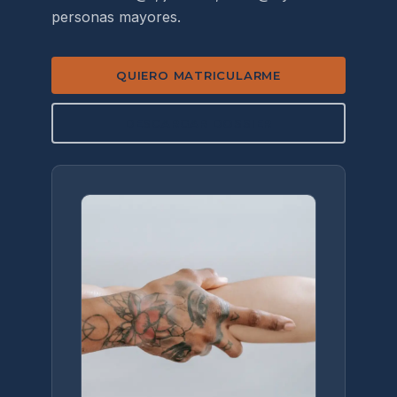
personas mayores.
QUIERO MATRICULARME
DESCARGAR DOSSIER