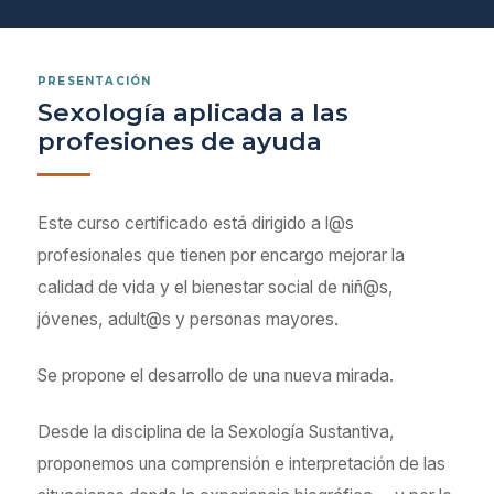
PRESENTACIÓN
Sexología aplicada a las
profesiones de ayuda
Este curso certificado está dirigido a l@s
profesionales que tienen por encargo mejorar la
calidad de vida y el bienestar social de niñ@s,
jóvenes, adult@s y personas mayores.
Se propone el desarrollo de una nueva mirada.
Desde la disciplina de la Sexología Sustantiva,
proponemos una comprensión e interpretación de las