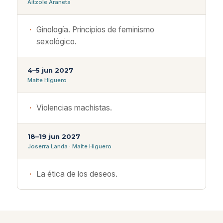
Aitzole Araneta
Ginología. Principios de feminismo
sexológico.
4–5 jun 2027
Maite Higuero
Violencias machistas.
18–19 jun 2027
Joserra Landa · Maite Higuero
La ética de los deseos.