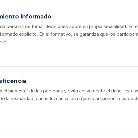
miento informado
 persona de tomar decisiones sobre su propia sexualidad. En el 
nformado explícito. En el formativo, se garantiza que los particip
rse.
eficencia
el bienestar de las personas y evita activamente el daño. Esto 
de la sexualidad, que induzcan culpa o que condicionen la autoes