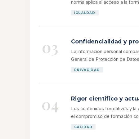
norma aplica al acceso a la forma
IGUALDAD
03
Confidencialidad y pr
La información personal compart
General de Protección de Datos 
PRIVACIDAD
04
Rigor científico y act
Los contenidos formativos y la 
el compromiso de formación conti
CALIDAD