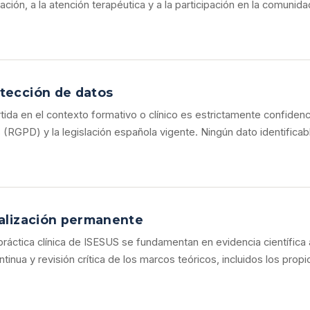
ción, a la atención terapéutica y a la participación en la comunidad
otección de datos
ida en el contexto formativo o clínico es estrictamente confidenc
(RGPD) y la legislación española vigente. Ningún dato identifica
ualización permanente
práctica clínica de ISESUS se fundamentan en evidencia científica 
nua y revisión crítica de los marcos teóricos, incluidos los propi