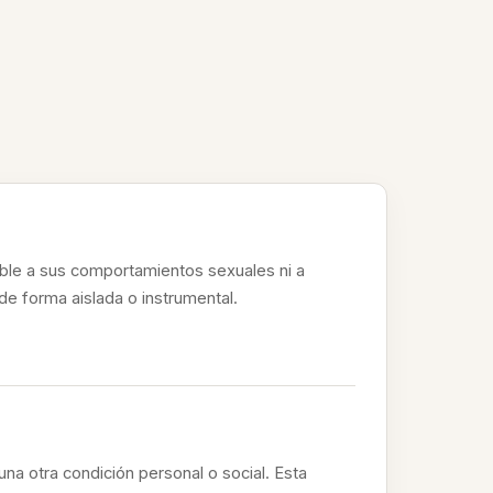
ible a sus comportamientos sexuales ni a
de forma aislada o instrumental.
una otra condición personal o social. Esta