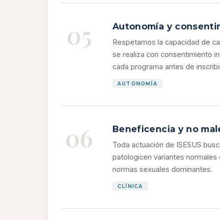
05
Autonomía y consenti
Respetamos la capacidad de cada
se realiza con consentimiento i
cada programa antes de inscribi
AUTONOMÍA
06
Beneficencia y no mal
Toda actuación de ISESUS busca 
patologicen variantes normales 
normas sexuales dominantes.
CLÍNICA