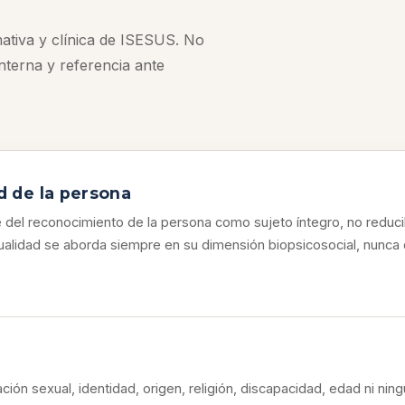
mativa y clínica de ISESUS. No
interna y referencia ante
d de la persona
 del reconocimiento de la persona como sujeto íntegro, no reduc
ualidad se aborda siempre en su dimensión biopsicosocial, nunca 
ción sexual, identidad, origen, religión, discapacidad, edad ni ning