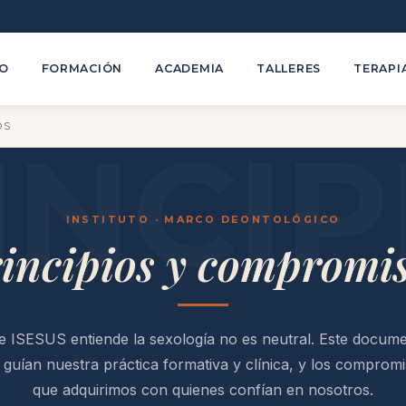
TO
FORMACIÓN
ACADEMIA
TALLERES
TERAPI
OS
INSTITUTO · MARCO DEONTOLÓGICO
incipios y compromi
 ISESUS entiende la sexología no es neutral. Este docume
e guían nuestra práctica formativa y clínica, y los comprom
que adquirimos con quienes confían en nosotros.