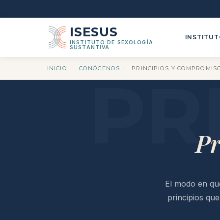
ISESUS
INSTITU
INSTITUTO DE SEXOLOGÍA
SUSTANTIVA
INICIO
·
CONÓCENOS
·
PRINCIPIOS Y COMPROMIS
Pr
El modo en que
principios qu