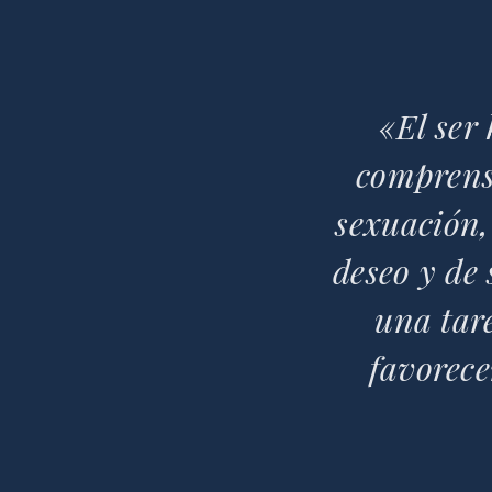
«El ser
comprensi
sexuación,
deseo y de 
una tare
favorece