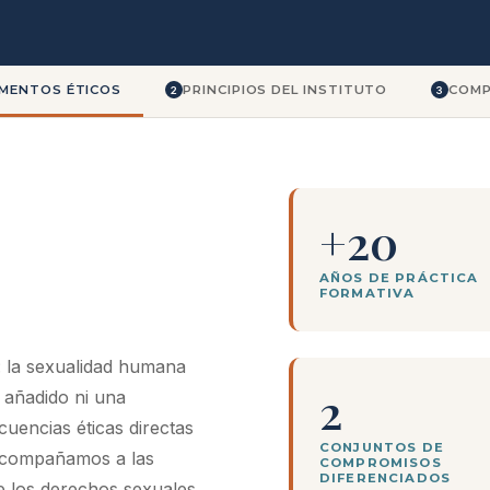
MENTOS ÉTICOS
PRINCIPIOS DEL INSTITUTO
COMP
2
3
+20
AÑOS DE PRÁCTICA
FORMATIVA
: la sexualidad humana
2
 añadido ni una
cuencias éticas directas
CONJUNTOS DE
acompañamos a las
COMPROMISOS
DIFERENCIADOS
 los derechos sexuales.