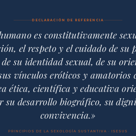
DECLARACIÓN DE REFERENCIA
 humano es constitutivamente sex
ón, el respeto y el cuidado de su 
 de su identidad sexual, de su orie
sus vínculos eróticos y amatorios
a ética, científica y educativa or
r su desarrollo biográfico, su dign
convivencia.»
PRINCIPIOS DE LA SEXOLOGÍA SUSTANTIVA · ISESUS