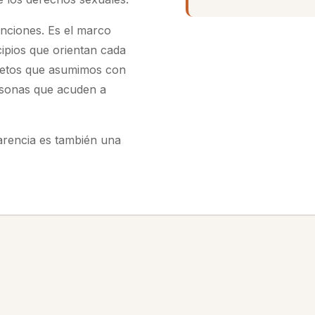
nciones. Es el marco
ipios que orientan cada
cretos que asumimos con
rsonas que acuden a
arencia es también una