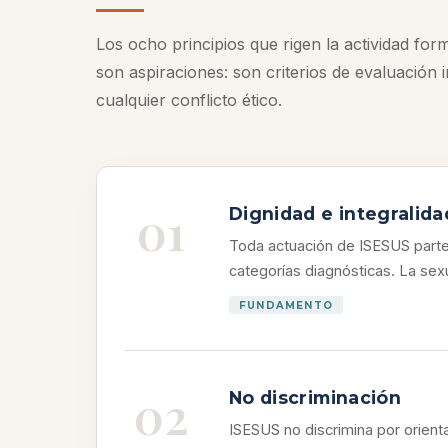
Los ocho principios que rigen la actividad for
son aspiraciones: son criterios de evaluación 
cualquier conflicto ético.
01
Dignidad e integralida
Toda actuación de ISESUS parte
categorías diagnósticas. La sex
FUNDAMENTO
02
No discriminación
ISESUS no discrimina por orienta