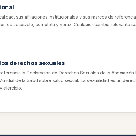
ional
calidad, sus afiliaciones institucionales y sus marcos de referenc
ción es accesible, completa y veraz. Cualquier cambio relevante s
los derechos sexuales
erencia la Declaración de Derechos Sexuales de la Asociación Mu
Mundial de la Salud sobre salud sexual. La sexualidad es un derec
 ejercicio.