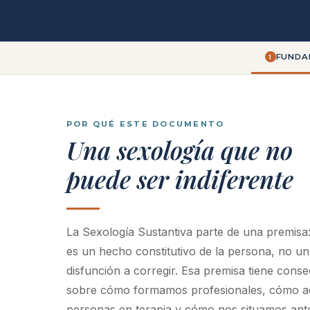
FUNDA
1
POR QUÉ ESTE DOCUMENTO
Una sexología que no
puede ser indiferente
La Sexología Sustantiva parte de una premisa
es un hecho constitutivo de la persona, no un
disfunción a corregir. Esa premisa tiene conse
sobre cómo formamos profesionales, cómo 
personas en terapia y cómo nos situamos ante