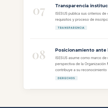
07
Transparencia instituc
ISESUS publica sus criterios de 
requisitos y proceso de inscrip
TRANSPARENCIA
08
Posicionamiento ante 
ISESUS asume como marco de ref
perspectiva de la Organización 
contribuye a su reconocimiento y
DERECHOS