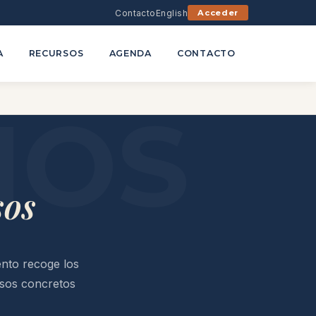
Contacto
English
Acceder
A
RECURSOS
AGENDA
CONTACTO
sos
nto recoge los
isos concretos