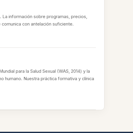
ia. La información sobre programas, precios,
e comunica con antelación suficiente.
ndial para la Salud Sexual (WAS, 2014) y la
ho humano. Nuestra práctica formativa y clínica